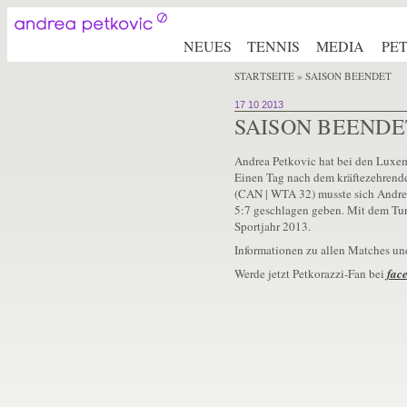
NEUES
TENNIS
MEDIA
PE
STARTSEITE
» SAISON BEENDET
17 10 2013
SAISON BEENDE
Andrea Petkovic hat bei den Luxem
Einen Tag nach dem kräftezehrende
(CAN | WTA 32) musste sich Andrea
5:7 geschlagen geben. Mit dem Tur
Sportjahr 2013.
Informationen zu allen Matches un
Werde jetzt Petkorazzi-Fan bei
fac