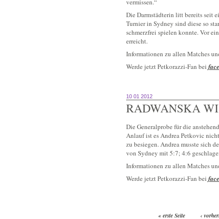
vermissen.“
Die Darmstädterin litt bereits se
Turnier in Sydney sind diese so st
schmerzfrei spielen konnte. Vor ein
erreicht.
Informationen zu allen Matches un
Werde jetzt Petkorazzi-Fan bei
fac
10 01 2012
RADWANSKA WI
Die Generalprobe für die anstehend
Anlauf ist es Andrea Petkovic nic
zu besiegen. Andrea musste sich de
von Sydney mit 5:7; 4:6 geschlage
Informationen zu allen Matches un
Werde jetzt Petkorazzi-Fan bei
fac
« erste Seite
‹ vorher