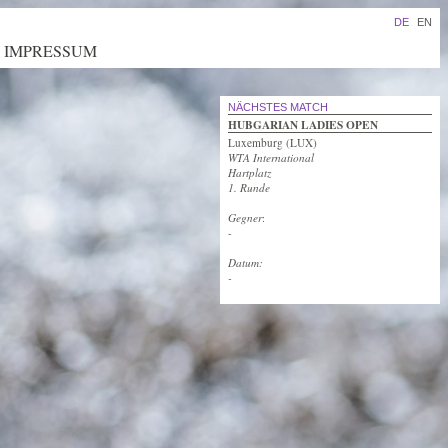
DE
EN
IMPRESSUM
NÄCHSTES MATCH
HUBGARIAN LADIES OPEN
Luxemburg (LUX)
WTA International
Hartplatz
1. Runde
Gegner
:
-
Datum:
-